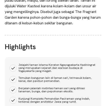
pulau buatan, masjid, dan lorong bawah tanah. Taman ini
dijuluki Water Kasteel karena kolam-kolam dan unsur air
yang mengelilinginya. Disebut juga sebagai The Fragrant
Garden karena pohon-pohon dan bunga-bunga yang harum
ditanam di kebun-kebun sekitar bangunan.
Highlights
Jelajahi taman istama Keraton Ngayogyakarta Hadiningrat
yang merupakan sejarah dan warisan budaya di
Yogayakarta yang megah.
Temukan bangunan lain di taman sari, termasuk kolam,
kanal, dan paviliun pemandian.
Berjalan-jalanlah melintasi taman sari yang dihiasi
tanaman, bunga, dan pepohonan eksotis.
Kunjungi Kompleks Pemandian Pasiraman yang indah,
terkenal dengan arsitektur Jawa yang rumit.