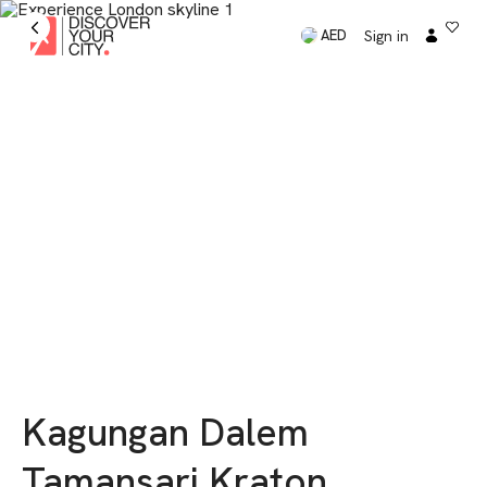
Sign in
AED
Kagungan Dalem
Tamansari Kraton