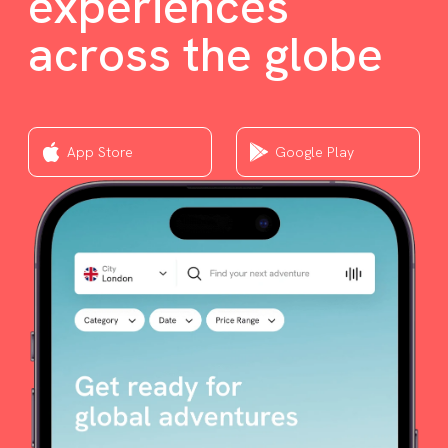
experiences
across the globe
App Store
Google Play